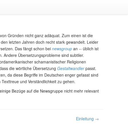
 von Gründen nicht ganz adäquat. Zum einen ist die
en letzten Jahren doch recht stark gewandelt. Leider
ersetzen. Das fängt schon bei
newsgroup
an -- üblich ist
. Andere Übersetzungsprobleme sind subtiler.
g nordamerikanischer schamanistischer Religionen
 dass die wörtliche Übersetzung
Gestaltwandler
passt.
en, da diese Begriffe im Deutschen enger gefasst sind
 Texttreue und Verständlichkeit zu gehen.
 einige Bezüge auf die Newsgruppe nicht mehr relevant
Einleitung →