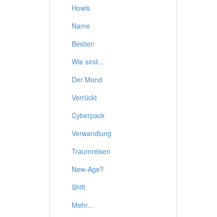
Howls
Name
Bestien
Wie sind...
Der Mond
Verrückt
Cyberpack
Verwandlung
Traumreisen
New-Age?
Shift
Mehr...