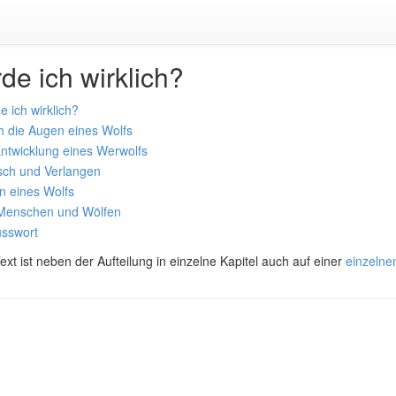
de ich wirklich?
 ich wirklich?
h die Augen eines Wolfs
ntwicklung eines Werwolfs
ch und Verlangen
n eines Wolfs
Menschen und Wölfen
usswort
ext ist neben der Aufteilung in einzelne Kapitel auch auf einer
einzelne