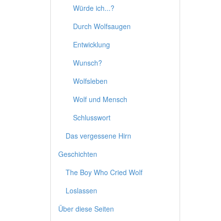
Würde ich...?
Durch Wolfsaugen
Entwicklung
Wunsch?
Wolfsleben
Wolf und Mensch
Schlusswort
Das vergessene Hirn
Geschichten
The Boy Who Cried Wolf
Loslassen
Über diese Seiten