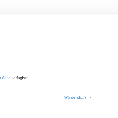
n Seite
verfügbar.
Würde ich...? →