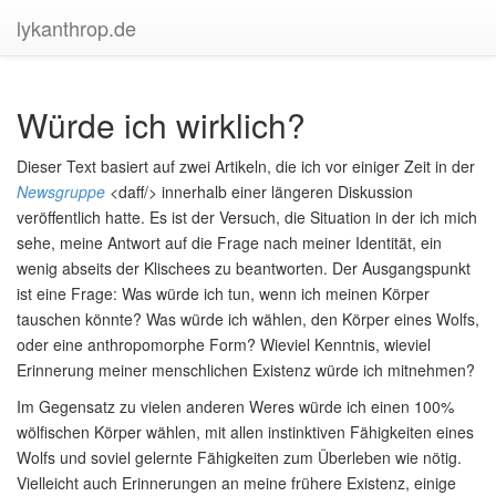
lykanthrop.de
Würde ich wirklich?
Dieser Text basiert auf zwei Artikeln, die ich vor einiger Zeit in der
Newsgruppe
<daff/>
innerhalb einer längeren Diskussion
veröffentlich hatte. Es ist der Versuch, die Situation in der ich mich
sehe, meine Antwort auf die Frage nach meiner Identität, ein
wenig abseits der Klischees zu beantworten. Der Ausgangspunkt
ist eine Frage: Was würde ich tun, wenn ich meinen Körper
tauschen könnte? Was würde ich wählen, den Körper eines Wolfs,
oder eine anthropomorphe Form? Wieviel Kenntnis, wieviel
Erinnerung meiner menschlichen Existenz würde ich mitnehmen?
Im Gegensatz zu vielen anderen Weres würde ich einen 100%
wölfischen Körper wählen, mit allen instinktiven Fähigkeiten eines
Wolfs und soviel gelernte Fähigkeiten zum Überleben wie nötig.
Vielleicht auch Erinnerungen an meine frühere Existenz, einige