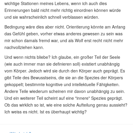
wichtige Stationen meines Lebens, wenn ich auch dies
Erinnerungen bald nicht mehr richtig einordnen können würde
und sie wahrscheinlich schnell verblassen würden.
Bedingung wäre dies aber nicht. Orientierung könnte am Anfang
das Gefühl geben, vorher etwas anderes gewesen zu sein was
mir schon damals fremd war, und als Wolf erst recht nicht mehr
nachvollziehen kann.
Und wenn nichts bliebe? Ich glaube, ein großer Teil der Seele
(wie auch immer man sie definieren soll) existiert unabhängig
vom Körper. Jedoch wird sie durch den Körper auch geprägt. Es
gibt Teile des Bewusstseins, die sie an die Spezies der Körpers
gekoppelt; bestimmte kognitive und intellektuelle Fähigkeiten.
Andere Teile wiederum scheinen mir davon unabhängig zu sein.
Und ein weiterer Teil scheint auf eine "innere" Spezies geprägt.
Ob das wirklich so ist, wie eine solche Aufteilung genau aussieht?
Ich weiss es nicht. Ist es überhaupt wichtig?