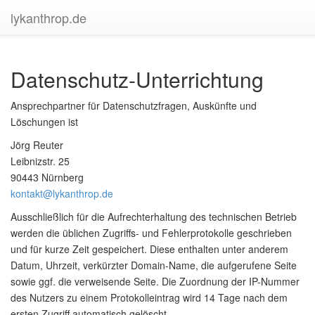
lykanthrop.de
Datenschutz-Unterrichtung
Ansprechpartner für Datenschutzfragen, Auskünfte und
Löschungen ist
Jörg Reuter
Leibnizstr. 25
90443 Nürnberg
kontakt@lykanthrop.de
Ausschließlich für die Aufrechterhaltung des technischen Betrieb
werden die üblichen Zugriffs- und Fehlerprotokolle geschrieben
und für kurze Zeit gespeichert. Diese enthalten unter anderem
Datum, Uhrzeit, verkürzter Domain-Name, die aufgerufene Seite
sowie ggf. die verweisende Seite. Die Zuordnung der IP-Nummer
des Nutzers zu einem Protokolleintrag wird 14 Tage nach dem
ersten Zugriff automatisch gelöscht.