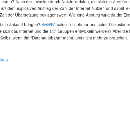
 heute? Nach der Invasion durch Netzterroristen, die sich die Zerstö
 mit dem explosiven Anstieg der Zahl der Internet-Nutzer, und damit le
 Zeit der Übersetzung beklagenswert. Wie eine Ahnung wirkt da die E
d die Zukunft bringen?
AHWW
, seine Teilnehmer und seine Diskusione
e sich das Internet und die alt.*-Gruppen entwickeln werden? Aber die
 Selbst wenn die "Datenautobahn" meint, uns nicht mehr zu brauchen.
tung