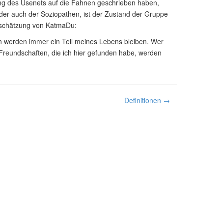
rung des Usenets auf die Fahnen geschrieben haben,
ider auch der Soziopathen, ist der Zustand der Gruppe
inschätzung von KatmaDu:
n werden immer ein Teil meines Lebens bleiben. Wer
 Freundschaften, die ich hier gefunden habe, werden
Definitionen →