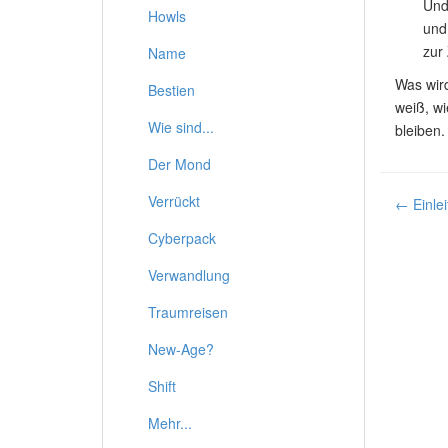
Und
Howls
und
zur
Name
Was wir
Bestien
weiß, wi
Wie sind...
bleiben.
Der Mond
Verrückt
← Einlei
Cyberpack
Verwandlung
Traumreisen
New-Age?
Shift
Mehr...