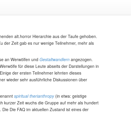
nden alt.horror Hierarchie aus der Taufe gehoben.
Zu der Zeit gab es nur wenige Teilnehmer, mehr als
sse an Werwölfen und
Gestaltwandlern
angezogen.
erwölfe für diese Leute abseits der Darstellungen in
 Einige der ersten Teilnehmer lehnten dieses
mer wieder sehr ausführliche Diskussionen über
 genannt
spiritual therianthropy
(in etwa: geistige
h kurzer Zeit wuchs die Gruppe auf mehr als hundert
. Die Die FAQ im aktuellen Zustand ist eines der