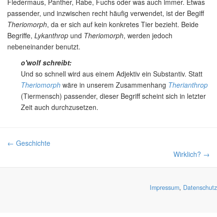
Fledermaus, Panther, Rabe, Fuchs oder was auch immer. Etwas
passender, und inzwischen recht häufig verwendet, ist der Begiff
Theriomorph
, da er sich auf kein konkretes Tier bezieht. Beide
Begriffe,
Lykanthrop
und
Theriomorph
, werden jedoch
nebeneinander benutzt.
o'wolf schreibt:
Und so schnell wird aus einem Adjektiv ein Substantiv. Statt
Theriomorph
wäre in unserem Zusammenhang
Therianthrop
(Tiermensch) passender, dieser Begriff scheint sich in letzter
Zeit auch durchzusetzen.
← Geschichte
Wirklich? →
Impressum
,
Datenschutz