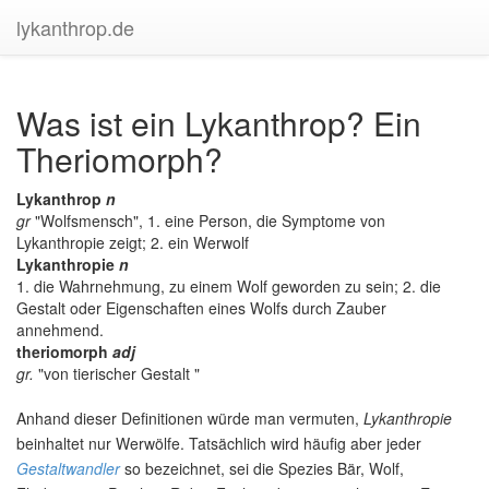
lykanthrop.de
Was ist ein Lykanthrop? Ein
Theriomorph?
Lykanthrop
n
gr
"Wolfsmensch", 1. eine Person, die Symptome von
Lykanthropie zeigt; 2. ein Werwolf
Lykanthropie
n
1. die Wahrnehmung, zu einem Wolf geworden zu sein; 2. die
Gestalt oder Eigenschaften eines Wolfs durch Zauber
annehmend.
theriomorph
adj
gr.
"von tierischer Gestalt
"
Anhand dieser Definitionen würde man vermuten,
Lykanthropie
beinhaltet nur Werwölfe. Tatsächlich wird häufig aber jeder
Gestaltwandler
so bezeichnet, sei die Spezies Bär, Wolf,