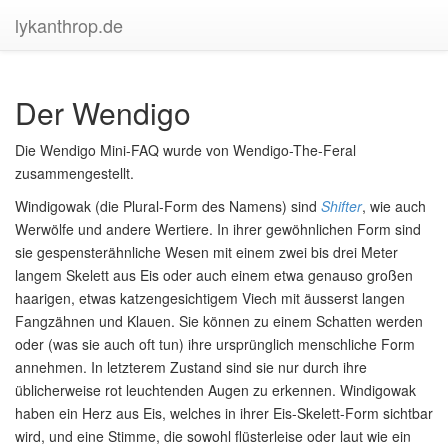
lykanthrop.de
Der Wendigo
Die Wendigo Mini-FAQ wurde von Wendigo-The-Feral
zusammengestellt.
Windigowak (die Plural-Form des Namens) sind
Shifter
, wie auch
Werwölfe und andere Wertiere. In ihrer gewöhnlichen Form sind
sie gespensterähnliche Wesen mit einem zwei bis drei Meter
langem Skelett aus Eis oder auch einem etwa genauso großen
haarigen, etwas katzengesichtigem Viech mit äusserst langen
Fangzähnen und Klauen. Sie können zu einem Schatten werden
oder (was sie auch oft tun) ihre ursprünglich menschliche Form
annehmen. In letzterem Zustand sind sie nur durch ihre
üblicherweise rot leuchtenden Augen zu erkennen. Windigowak
haben ein Herz aus Eis, welches in ihrer Eis-Skelett-Form sichtbar
wird, und eine Stimme, die sowohl flüsterleise oder laut wie ein