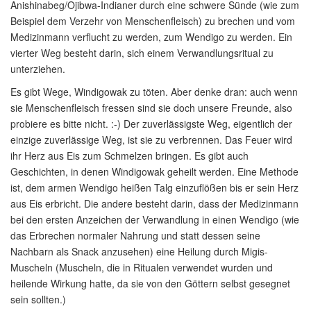
Anishinabeg/Ojibwa-Indianer durch eine schwere Sünde (wie zum
Beispiel dem Verzehr von Menschenfleisch) zu brechen und vom
Medizinmann verflucht zu werden, zum Wendigo zu werden. Ein
vierter Weg besteht darin, sich einem Verwandlungsritual zu
unterziehen.
Es gibt Wege, Windigowak zu töten. Aber denke dran: auch wenn
sie Menschenfleisch fressen sind sie doch unsere Freunde, also
probiere es bitte nicht. :-) Der zuverlässigste Weg, eigentlich der
einzige zuverlässige Weg, ist sie zu verbrennen. Das Feuer wird
ihr Herz aus Eis zum Schmelzen bringen. Es gibt auch
Geschichten, in denen Windigowak geheilt werden. Eine Methode
ist, dem armen Wendigo heißen Talg einzuflößen bis er sein Herz
aus Eis erbricht. Die andere besteht darin, dass der Medizinmann
bei den ersten Anzeichen der Verwandlung in einen Wendigo (wie
das Erbrechen normaler Nahrung und statt dessen seine
Nachbarn als Snack anzusehen) eine Heilung durch Migis-
Muscheln (Muscheln, die in Ritualen verwendet wurden und
heilende Wirkung hatte, da sie von den Göttern selbst gesegnet
sein sollten.)