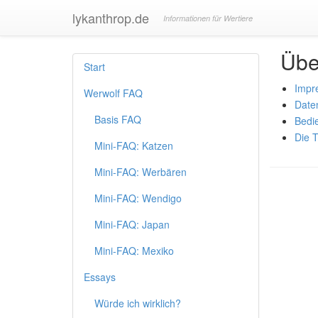
lykanthrop.de
Informationen für Wertiere
Übe
Start
Impr
Werwolf FAQ
Date
Basis FAQ
Bedi
Die 
Mini-FAQ: Katzen
Mini-FAQ: Werbären
Mini-FAQ: Wendigo
Mini-FAQ: Japan
Mini-FAQ: Mexiko
Essays
Würde ich wirklich?