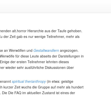
nden alt.horror Hierarchie aus der Taufe gehoben.
Zu der Zeit gab es nur wenige Teilnehmer, mehr als
sse an Werwölfen und
Gestaltwandlern
angezogen.
erwölfe für diese Leute abseits der Darstellungen in
 Einige der ersten Teilnehmer lehnten dieses
mer wieder sehr ausführliche Diskussionen über
 genannt
spiritual therianthropy
(in etwa: geistige
h kurzer Zeit wuchs die Gruppe auf mehr als hundert
. Die Die FAQ im aktuellen Zustand ist eines der