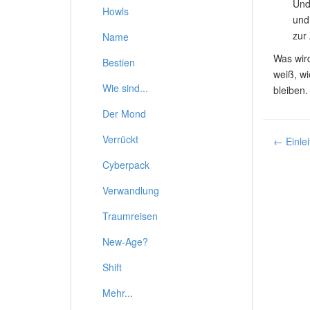
Und
Howls
und
zur
Name
Was wir
Bestien
weiß, wi
Wie sind...
bleiben.
Der Mond
Verrückt
← Einlei
Cyberpack
Verwandlung
Traumreisen
New-Age?
Shift
Mehr...