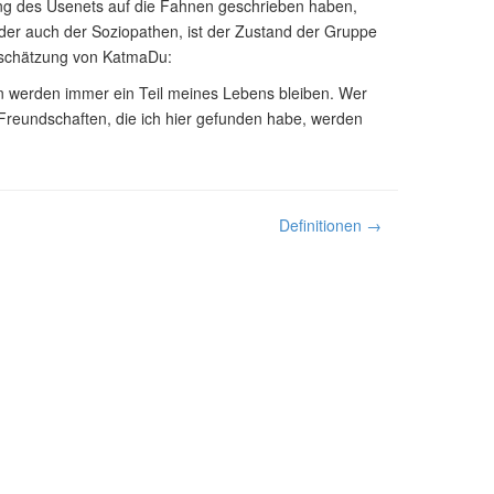
rung des Usenets auf die Fahnen geschrieben haben,
ider auch der Soziopathen, ist der Zustand der Gruppe
inschätzung von KatmaDu:
n werden immer ein Teil meines Lebens bleiben. Wer
 Freundschaften, die ich hier gefunden habe, werden
Definitionen →