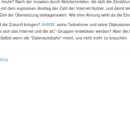
 heute? Nach der Invasion durch Netzterroristen, die sich die Zerstö
 mit dem explosiven Anstieg der Zahl der Internet-Nutzer, und damit le
 Zeit der Übersetzung beklagenswert. Wie eine Ahnung wirkt da die E
d die Zukunft bringen?
AHWW
, seine Teilnehmer und seine Diskusione
e sich das Internet und die alt.*-Gruppen entwickeln werden? Aber die
 Selbst wenn die "Datenautobahn" meint, uns nicht mehr zu brauchen.
tung