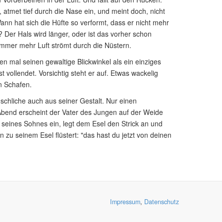
 atmet tief durch die Nase ein, und meint doch, nicht
nn hat sich die Hüfte so verformt, dass er nicht mehr
Der Hals wird länger, oder ist das vorher schon
, immer mehr Luft strömt durch die Nüstern.
en mal seinen gewaltige Blickwinkel als ein einziges
 vollendet. Vorsichtig steht er auf. Etwas wackelig
en Schafen.
schliche auch aus seiner Gestalt. Nur einen
Abend erscheint der Vater des Jungen auf der Weide
 seines Sohnes ein, legt dem Esel den Strick an und
zu seinem Esel flüstert: "das hast du jetzt von deinen
Impressum
,
Datenschutz